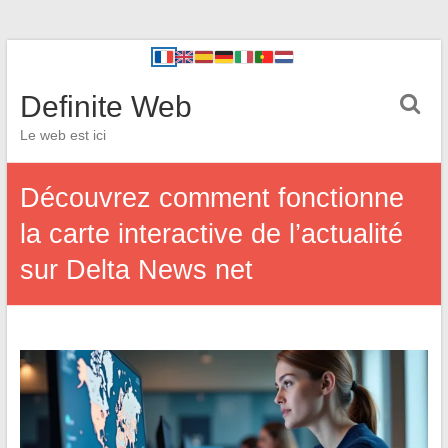
Definite Web
Le web est ici
Découvrez comment fonctionne
la carte interactive de l’actualité
sur Delta News net