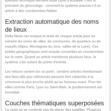
question technique derrière toute carte d’actualité, c’est la
précision du géocodage : comment le système associe-t-il un
article à des coordonnées fiables.
Extraction automatique des noms
de lieux
Delta News net analyse le texte de chaque article pour en
extraire les noms de villes, de communes, de quartiers ou de
massifs (Alpes, Montagnes du Jura, vallée de la Loire). Ces
entités géographiques sont ensuite converties en coordonnées
sur la carte. Quand un article mentionne plusieurs lieux, le
système crée autant de points d’entrée.
Les retours varient sur ce point : certains articles mentionnant
des lieux-dits peu référencés peuvent être rattachés à la
commune la plus proche plutôt qu’au hameau exact. Pour les
villes comme Paris, Lyon ou Saint-Malo, le positionnement est
immédiat.
Couches thématiques superposées
La carte ne se contente pas de placer des pastilles. Plusieurs