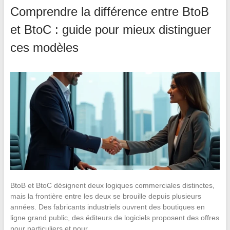
Comprendre la différence entre BtoB
et BtoC : guide pour mieux distinguer
ces modèles
BtoB et BtoC désignent deux logiques commerciales distinctes,
mais la frontière entre les deux se brouille depuis plusieurs
années. Des fabricants industriels ouvrent des boutiques en
ligne grand public, des éditeurs de logiciels proposent des offres
pour particuliers et pour…