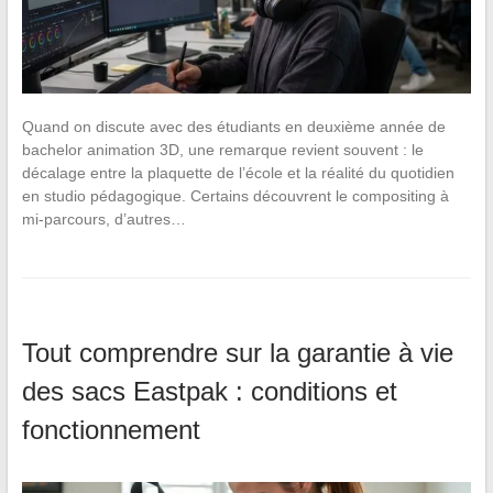
Quand on discute avec des étudiants en deuxième année de
bachelor animation 3D, une remarque revient souvent : le
décalage entre la plaquette de l’école et la réalité du quotidien
en studio pédagogique. Certains découvrent le compositing à
mi-parcours, d’autres…
Tout comprendre sur la garantie à vie
des sacs Eastpak : conditions et
fonctionnement