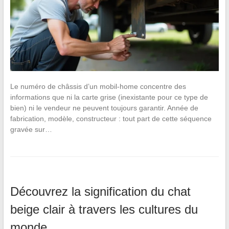
Le numéro de châssis d’un mobil-home concentre des
informations que ni la carte grise (inexistante pour ce type de
bien) ni le vendeur ne peuvent toujours garantir. Année de
fabrication, modèle, constructeur : tout part de cette séquence
gravée sur…
Découvrez la signification du chat
beige clair à travers les cultures du
monde