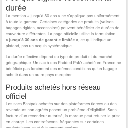
durée
La mention « jusqu’à 30 ans » ne s’applique pas uniformément
à toute la gamme. Certaines catégories de produits (valises,
bagages rigides, accessoires) peuvent bénéficier de durées de
couverture différentes. La page officielle utilise la formulation
« jusqu’à 30 ans de garantie limitée »
, ce qui indique un
plafond, pas un acquis systématique.
La durée effective dépend du type de produit et du marché
géographique. Un sac à dos Padded Pak’r acheté en France ne
bénéficie pas forcément des mêmes conditions qu’un bagage
acheté dans un autre pays européen.
Produits achetés hors réseau
officiel
Les sacs Eastpak achetés sur des plateformes tierces ou des
revendeurs non agréés posent un problème d’éligibilité. Sans
facture d’un revendeur autorisé, la marque peut refuser la prise
en charge. Les contrefaçons, fréquentes sur certaines
marketplaces, sont évidemment exclues.