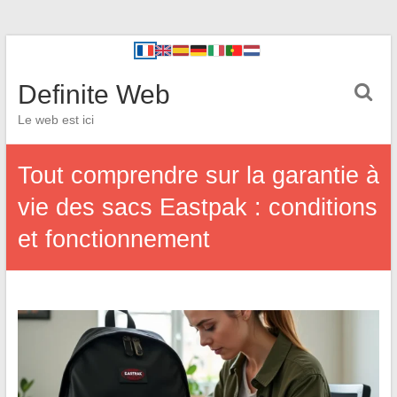
Definite Web
Le web est ici
Tout comprendre sur la garantie à
vie des sacs Eastpak : conditions
et fonctionnement