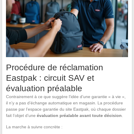
Procédure de réclamation
Eastpak : circuit SAV et
évaluation préalable
Contrairement à ce que suggère l’idée d’une garantie « à vie »,
il n’y a pas d’échange automatique en magasin. La procédure
passe par l’espace garantie du site Eastpak, où chaque dossier
fait l’objet d’une
évaluation préalable avant toute décision
.
La marche à suivre concrète :