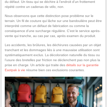
du défaut. Un tissu qui se déchire à l’endroit d’un frottement
répété contre un cadenas de vélo, non.
Nous observons que cette distinction pose problème sur le
terrain. Un fil de couture qui lâche sur une bandoulière peut être
interprété comme un défaut de fabrication ou comme la
conséquence d’une surcharge régulière. C’est le service après-
vente qui tranche, au cas par cas, après examen du produit.
Les accidents, les brûlures, les déchirures causées par un objet
tranchant et les dommages liés à une mauvaise utilisation sont
systématiquement exclus. La décoloration naturelle du tissu ou
l’usure des bretelles par friction ne déclenchent pas non plus la
prise en charge. Un article qui traite des
détails sur la garantie
Eastpak à vie
résume bien ces exclusions courantes.