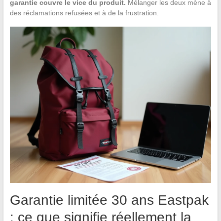
garantie couvre le vice du produit.
Mélanger les deux mène à
des réclamations refusées et à de la frustration.
Garantie limitée 30 ans Eastpak
: ce que signifie réellement la