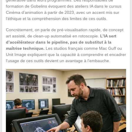
formation de Gobelins évoquent des ateliers IA dans le cursus
Cinéma d’animation à partir de 2023, avec un accent mis sur
l’éthique et la compréhension des limites de ces outils.
Concrètement, on parle de pré-visualisation rapide, de concept
art assisté, de clean-up automatisé en rotoscopie.
L’IA sert
d’accélérateur dans le pipeline, pas de substitut à la
maîtrise technique.
Les studios français comme Mac Guff ou
Unit Image expliquent que la capacité à comprendre et encadrer
l’usage de ces outils devient un avantage à l’embauche.