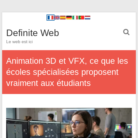
Definite Web
Le web est ici
Animation 3D et VFX, ce que les
écoles spécialisées proposent
vraiment aux étudiants