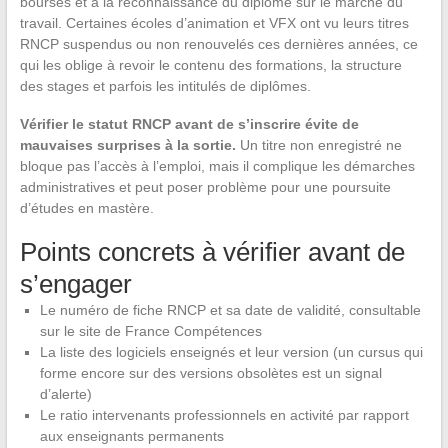
bourses et à la reconnaissance du diplôme sur le marché du
travail. Certaines écoles d’animation et VFX ont vu leurs titres
RNCP suspendus ou non renouvelés ces dernières années, ce
qui les oblige à revoir le contenu des formations, la structure
des stages et parfois les intitulés de diplômes.
Vérifier le statut RNCP avant de s’inscrire évite de
mauvaises surprises à la sortie.
Un titre non enregistré ne
bloque pas l’accès à l’emploi, mais il complique les démarches
administratives et peut poser problème pour une poursuite
d’études en mastère.
Points concrets à vérifier avant de
s’engager
Le numéro de fiche RNCP et sa date de validité, consultable
sur le site de France Compétences
La liste des logiciels enseignés et leur version (un cursus qui
forme encore sur des versions obsolètes est un signal
d’alerte)
Le ratio intervenants professionnels en activité par rapport
aux enseignants permanents