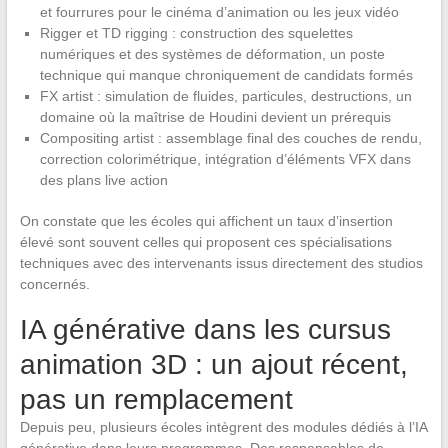
et fourrures pour le cinéma d’animation ou les jeux vidéo
Rigger et TD rigging : construction des squelettes
numériques et des systèmes de déformation, un poste
technique qui manque chroniquement de candidats formés
FX artist : simulation de fluides, particules, destructions, un
domaine où la maîtrise de Houdini devient un prérequis
Compositing artist : assemblage final des couches de rendu,
correction colorimétrique, intégration d’éléments VFX dans
des plans live action
On constate que les écoles qui affichent un taux d’insertion
élevé sont souvent celles qui proposent ces spécialisations
techniques avec des intervenants issus directement des studios
concernés.
IA générative dans les cursus
animation 3D : un ajout récent,
pas un remplacement
Depuis peu, plusieurs écoles intègrent des modules dédiés à l’IA
générative dans leurs programmes. Des responsables de