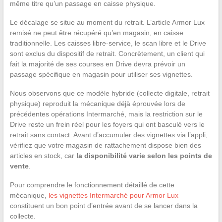
même titre qu’un passage en caisse physique.
Le décalage se situe au moment du retrait. L’article Armor Lux
remisé ne peut être récupéré qu’en magasin, en caisse
traditionnelle. Les caisses libre-service, le scan libre et le Drive
sont exclus du dispositif de retrait. Concrètement, un client qui
fait la majorité de ses courses en Drive devra prévoir un
passage spécifique en magasin pour utiliser ses vignettes.
Nous observons que ce modèle hybride (collecte digitale, retrait
physique) reproduit la mécanique déjà éprouvée lors de
précédentes opérations Intermarché, mais la restriction sur le
Drive reste un frein réel pour les foyers qui ont basculé vers le
retrait sans contact. Avant d’accumuler des vignettes via l’appli,
vérifiez que votre magasin de rattachement dispose bien des
articles en stock, car
la disponibilité varie selon les points de
vente
.
Pour comprendre le fonctionnement détaillé de cette
mécanique,
les vignettes Intermarché pour Armor Lux
constituent un bon point d’entrée avant de se lancer dans la
collecte.