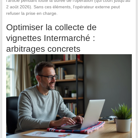
l’article pendant toute la durée de l’opération (qui court jusqu’au
2 août 2026). Sans ces éléments, l’opérateur externe peut
refuser la prise en charge.
Optimiser la collecte de
vignettes Intermarché :
arbitrages concrets