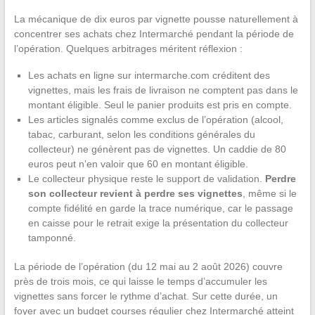
La mécanique de dix euros par vignette pousse naturellement à
concentrer ses achats chez Intermarché pendant la période de
l’opération. Quelques arbitrages méritent réflexion :
Les achats en ligne sur intermarche.com créditent des
vignettes, mais les frais de livraison ne comptent pas dans le
montant éligible. Seul le panier produits est pris en compte.
Les articles signalés comme exclus de l’opération (alcool,
tabac, carburant, selon les conditions générales du
collecteur) ne génèrent pas de vignettes. Un caddie de 80
euros peut n’en valoir que 60 en montant éligible.
Le collecteur physique reste le support de validation.
Perdre
son collecteur revient à perdre ses vignettes
, même si le
compte fidélité en garde la trace numérique, car le passage
en caisse pour le retrait exige la présentation du collecteur
tamponné.
La période de l’opération (du 12 mai au 2 août 2026) couvre
près de trois mois, ce qui laisse le temps d’accumuler les
vignettes sans forcer le rythme d’achat. Sur cette durée, un
foyer avec un budget courses régulier chez Intermarché atteint