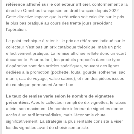
référence affiché sur le collecteur officiel
, conformément à la
directive Omnibus transposée en droit français depuis 2022.
Cette directive impose que la réduction soit calculée sur le prix
le plus bas pratiqué au cours des trente jours précédant
l’opération.
Le point technique à retenir : le prix de référence indiqué sur le
collecteur n’est pas un prix catalogue théorique, mais un prix
effectivement pratiqué. La remise affichée reflète donc un écart
documenté. Pour autant, les produits proposés dans ce type
d’opération sont des articles spécifiques, souvent des lignes
dédiées à la promotion (pochette, fouta, gourde isotherme, sac
marin, sac de voyage, valise cabine), et non des pièces issues
du catalogue permanent Armor Lux.
Le taux de remise varie selon le nombre de vignettes
présentées.
Avec le collecteur rempli de dix vignettes, le rabais
atteint son maximum. Un nombre inférieur de vignettes donne
accès à un tarif intermédiaire, mais l’économie chute
significativement. La stratégie la plus rentable consiste à viser
les dix vignettes avant de choisir son article.