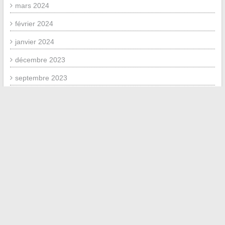
mars 2024
février 2024
janvier 2024
décembre 2023
septembre 2023
juillet 2023
novembre 2020
juin 2020
mai 2020
mai 2019
juin 2018
avril 2018
janvier 2018