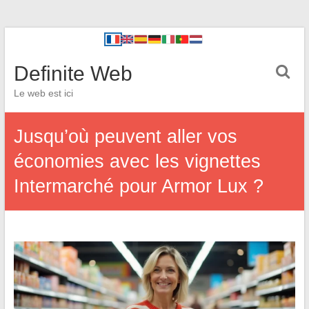
Definite Web
Le web est ici
Jusqu’où peuvent aller vos
économies avec les vignettes
Intermarché pour Armor Lux ?