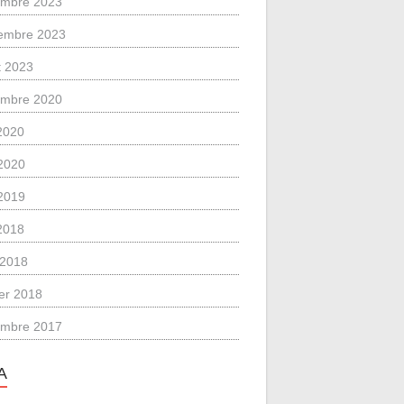
mbre 2023
embre 2023
et 2023
mbre 2020
 2020
2020
2019
 2018
l 2018
ier 2018
mbre 2017
A