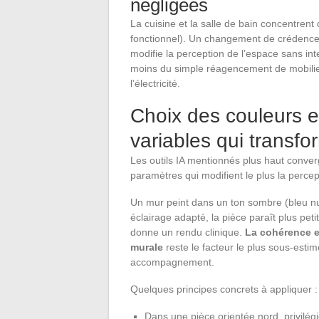
négligées
La cuisine et la salle de bain concentrent 
fonctionnel). Un changement de crédenc
modifie la perception de l’espace sans in
moins du simple réagencement de mobilier,
l’électricité.
Choix des couleurs et
variables qui transf
Les outils IA mentionnés plus haut converg
paramètres qui modifient le plus la percept
Un mur peint dans un ton sombre (bleu nuit
éclairage adapté, la pièce paraît plus petit
donne un rendu clinique.
La cohérence e
murale
reste le facteur le plus sous-esti
accompagnement.
Quelques principes concrets à appliquer :
Dans une pièce orientée nord, privilég