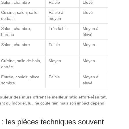
Salon, chambre
Faible
Élevé
Cuisine, salon, salle
Faible à
Élevé
de bain
moyen
Salon, chambre,
Très faible
Moyen à
bureau
élevé
Salon, chambre
Faible
Moyen
Cuisine, salle de bain,
Moyen
Moyen
entrée
Entrée, couloir, pièce
Faible
Moyen à
sombre
élevé
couleur des murs offrent le meilleur ratio effort-résultat
,
t du mobilier, lui, ne coûte rien mais son impact dépend
n : les pièces techniques souvent