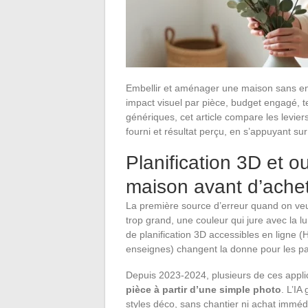
Embellir et aménager une maison sans en
impact visuel par pièce, budget engagé, t
génériques, cet article compare les levier
fourni et résultat perçu, en s’appuyant sur 
Planification 3D et o
maison avant d’ache
La première source d’erreur quand on veut 
trop grand, une couleur qui jure avec la 
de planification 3D accessibles en ligne 
enseignes) changent la donne pour les par
Depuis 2023-2024, plusieurs de ces appli
pièce à partir d’une simple photo
. L’I
styles déco, sans chantier ni achat imméd