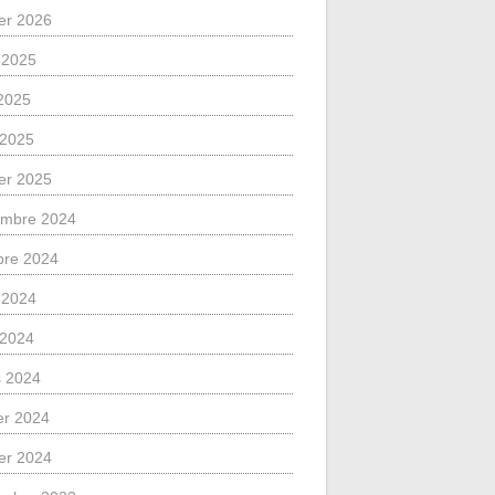
ier 2026
 2025
2025
l 2025
ier 2025
mbre 2024
bre 2024
 2024
l 2024
 2024
ier 2024
ier 2024