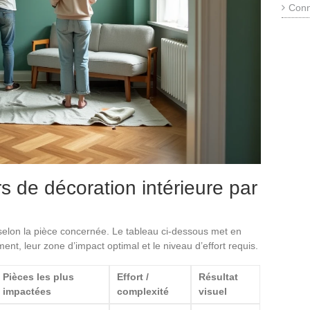
Conn
s de décoration intérieure par
 selon la pièce concernée. Le tableau ci-dessous met en
ent, leur zone d’impact optimal et le niveau d’effort requis.
Pièces les plus
Effort /
Résultat
impactées
complexité
visuel