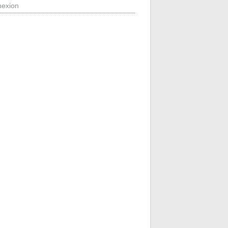
exion