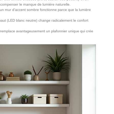
 compenser le manque de lumière naturelle.
, un mur d’accent sombre fonctionne parce que la lumière
haut (LED blanc neutre) change radicalement le confort
ré remplace avantageusement un plafonnier unique qui crée