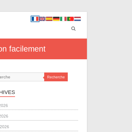
on facilement
Recherche
HIVES
 2026
2026
l 2026