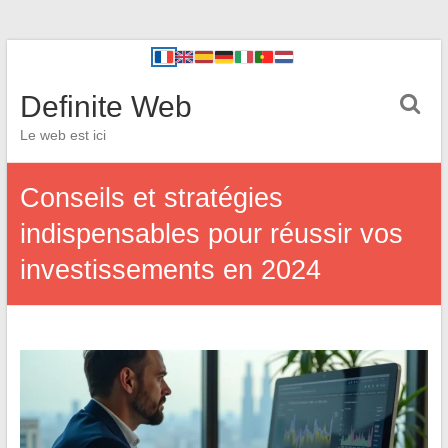
Definite Web
Le web est ici
Conseils et stratégies
indispensables pour réussir vos
investissements en 2024