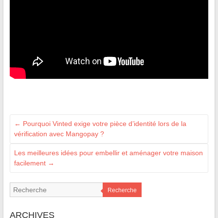
←
Pourquoi Vinted exige votre pièce d’identité lors de la
vérification avec Mangopay ?
Les meilleures idées pour embellir et aménager votre maison
facilement
→
Recherche
ARCHIVES