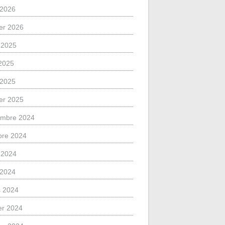
l 2026
ier 2026
 2025
2025
l 2025
ier 2025
mbre 2024
bre 2024
 2024
l 2024
 2024
ier 2024