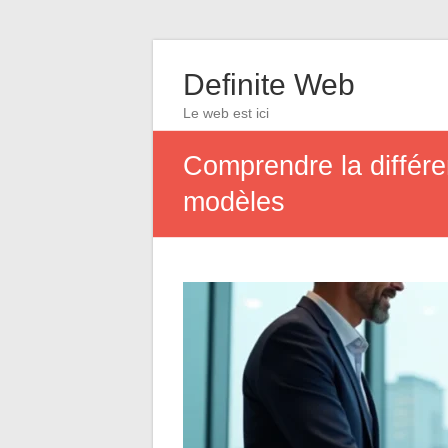
Definite Web
Le web est ici
Comprendre la différe
modèles