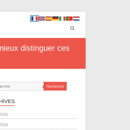
mieux distinguer ces
Recherche
HIVES
 2026
2026