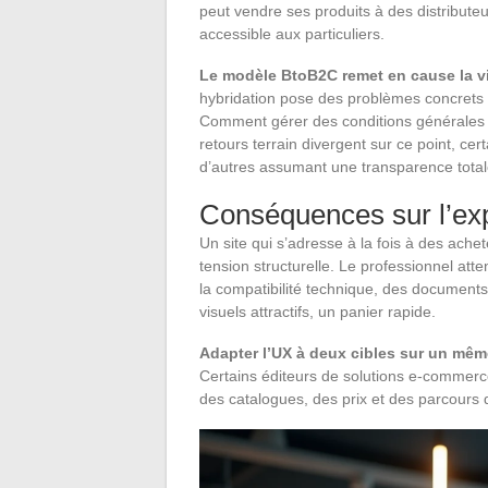
peut vendre ses produits à des distribute
accessible aux particuliers.
Le modèle BtoB2C remet en cause la 
hybridation pose des problèmes concrets :
Comment gérer des conditions générales 
retours terrain divergent sur ce point, ce
d’autres assumant une transparence total
Conséquences sur l’exp
Un site qui s’adresse à la fois à des ache
tension structurelle. Le professionnel atte
la compatibilité technique, des documents 
visuels attractifs, un panier rapide.
Adapter l’UX à deux cibles sur un mêm
Certains éditeurs de solutions e-commerc
des catalogues, des prix et des parcours d