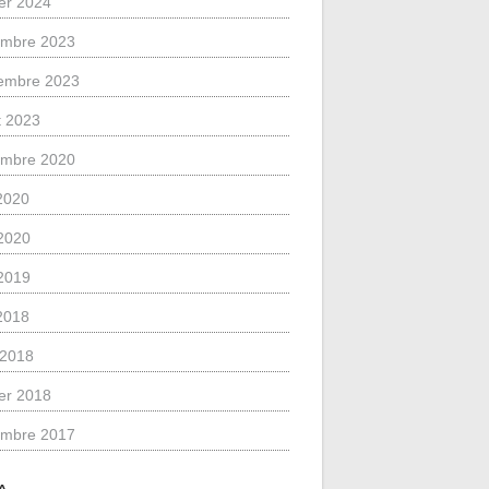
ier 2024
mbre 2023
embre 2023
et 2023
mbre 2020
 2020
2020
2019
 2018
l 2018
ier 2018
mbre 2017