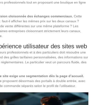
urs professionnels tout en proposant une boutique en ligne
vision cloisonnée des échanges commerciaux.
Cette
 faut-il afficher les mêmes prix sur les deux canaux ?
de vente différentes sur une même plateforme ? Les
rtaines entreprises cloisonnant strictement leurs canaux,
e.
érience utilisateur des sites web
teurs professionnels et à des particuliers doit résoudre une
nd des grilles tarifaires personnalisées, des informations sur
réglementaires. Le particulier veut un parcours fluide, des
e site exige une segmentation dès la page d’accueil.
e proposent désormais des portails à double entrée, avec
e commande séparés selon le profil de l’utilisateur.