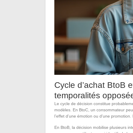
Cycle d’achat BtoB e
temporalités opposé
Le cycle de décision constitue probablem
modèles. En BtoC, un consommateur peut 
l’effet d’une émotion ou d’une promotion. 
En BtoB, la décision mobilise plusieurs int