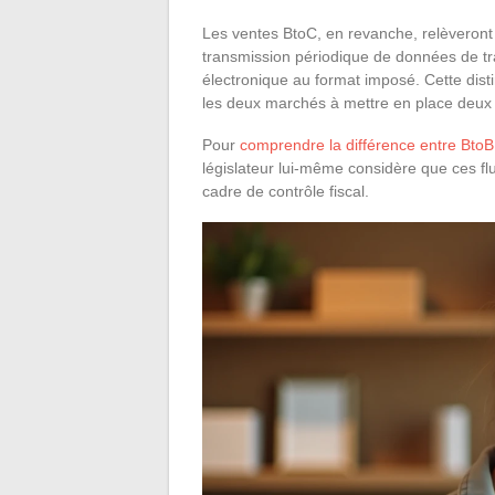
Les ventes BtoC, en revanche, relèveront d’
transmission périodique de données de tra
électronique au format imposé. Cette disti
les deux marchés à mettre en place deux ci
Pour
comprendre la différence entre BtoB
législateur lui-même considère que ces f
cadre de contrôle fiscal.