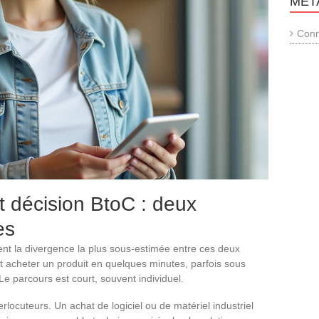
MÉT
Conn
t décision BtoC : deux
es
ent la divergence la plus sous-estimée entre ces deux
acheter un produit en quelques minutes, parfois sous
Le parcours est court, souvent individuel.
erlocuteurs. Un achat de logiciel ou de matériel industriel