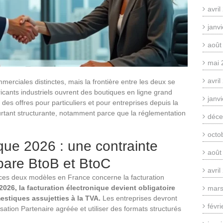
avri
janv
août
mai 
avri
erciales distinctes, mais la frontière entre les deux se
icants industriels ouvrent des boutiques en ligne grand
janv
 des offres pour particuliers et pour entreprises depuis la
urtant structurante, notamment parce que la réglementation
déce
octo
ique 2026 : une contrainte
août
pare BtoB et BtoC
avri
e ces deux modèles en France concerne la facturation
2026, la facturation électronique devient obligatoire
mars
stiques assujetties à la TVA.
Les entreprises devront
févr
ation Partenaire agréée et utiliser des formats structurés