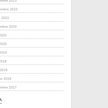
mbre 2023
embre 2023
et 2023
mbre 2020
 2020
2020
2019
 2018
l 2018
ier 2018
mbre 2017
A