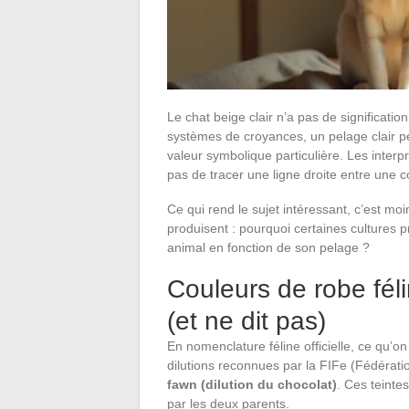
Le chat beige clair n’a pas de signification
systèmes de croyances, un pelage clair pe
valeur symbolique particulière. Les interp
pas de tracer une ligne droite entre une c
Ce qui rend le sujet intéressant, c’est m
produisent : pourquoi certaines cultures pr
animal en fonction de son pelage ?
Couleurs de robe féli
(et ne dit pas)
En nomenclature féline officielle, ce qu’
dilutions reconnues par la FIFe (Fédératio
fawn (dilution du chocolat)
. Ces teinte
par les deux parents.