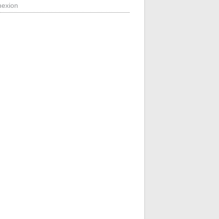
exion