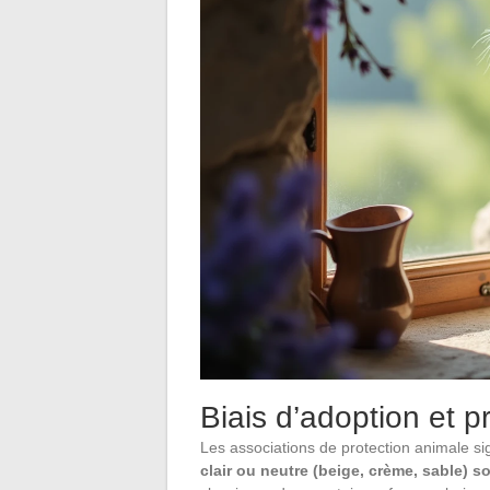
Biais d’adoption et 
Les associations de protection animale 
clair ou neutre (beige, crème, sable) 