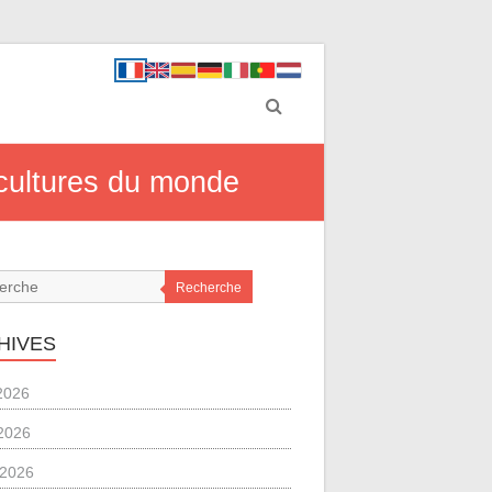
s cultures du monde
Recherche
HIVES
 2026
2026
l 2026