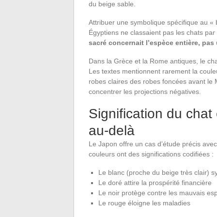
du beige sable.
Attribuer une symbolique spécifique au «
Égyptiens ne classaient pas les chats par
sacré concernait l’espèce entière, pa
Dans la Grèce et la Rome antiques, le chat
Les textes mentionnent rarement la coule
robes claires des robes foncées avant l
concentrer les projections négatives.
Signification du chat
au-delà
Le Japon offre un cas d’étude précis avec
couleurs ont des significations codifiées :
Le blanc (proche du beige très clair) s
Le doré attire la prospérité financière
Le noir protège contre les mauvais esp
Le rouge éloigne les maladies