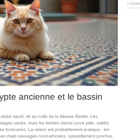
Conn
ypte ancienne et le bassin
tatut sacré, lié au culte de la déesse Bastet. Les
lages variés, mais les teintes claires (ocre pâle, sable)
es funéraires. La raison est probablement pratique : les
 des chats sauvages nord-africains, naturellement proches