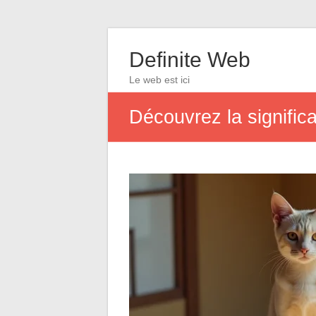
Definite Web
Le web est ici
Découvrez la significa