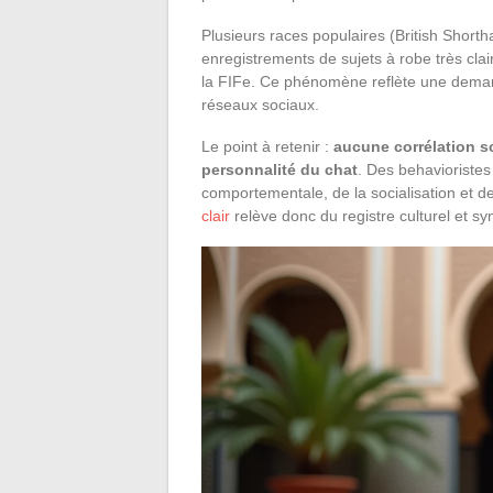
Plusieurs races populaires (British Shorth
enregistrements de sujets à robe très clai
la FIFe. Ce phénomène reflète une demand
réseaux sociaux.
Le point à retenir :
aucune corrélation sc
personnalité du chat
. Des behavioristes
comportementale, de la socialisation et d
clair
relève donc du registre culturel et sy