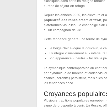
classiques dans certains refuges urbains
durées de séjour en refuge.
Depuis les années 2020, les éleveurs et 
popularité des robes cream et fawn
, p
plateformes visuelles. Le chat beige clair
qu’un compagnon de vie.
Cette tendance génère une forme de symb
Le beige clair évoque la douceur, le c
Il s’intègre visuellement aux intérieur
Son apparence « neutre » facilite la pr
La symbolique contemporaine du chat beige
par dynamique de marché et codes visuels
chance, sérénité) persistent, mais elles 
les tendances déco.
Croyances populaires 
Plusieurs traditions populaires européenn
signe de prospérité à venir. En Russie, off