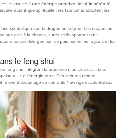
 reste associé à
une énergie positive liée à la sérénité
rciale autant que spirituelle : les fabricants adaptent les
lace symbolique que le dragon ou la grue. Les croyances
pelage clair à la chance, surtout s’ils apparaissent
urs terrain divergent sur ce point selon les régions et les
ans le feng shui
du feng shui intègrent la présence d’un chat clair dans
sant, lié à l’énergie terre. Ces lectures restent
 et relèvent davantage de courants New Age occidentalisés.