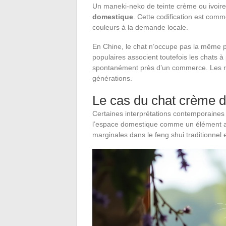
Un maneki-neko de teinte crème ou ivoire
domestique
. Cette codification est comme
couleurs à la demande locale.
En Chine, le chat n’occupe pas la même p
populaires associent toutefois les chats à 
spontanément près d’un commerce. Les reto
générations.
Le cas du chat crème d
Certaines interprétations contemporaines 
l’espace domestique comme un élément apai
marginales dans le feng shui traditionnel