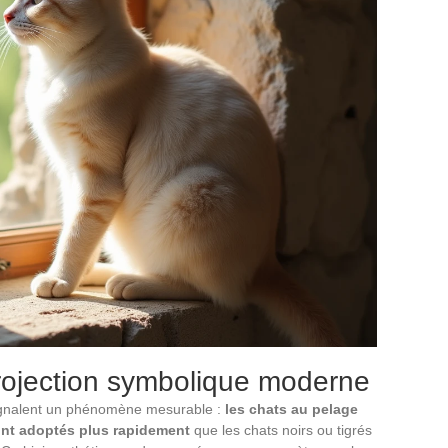
projection symbolique moderne
signalent un phénomène mesurable :
les chats au pelage
sont adoptés plus rapidement
que les chats noirs ou tigrés