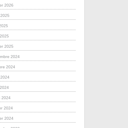
ier 2026
 2025
2025
l 2025
ier 2025
mbre 2024
bre 2024
 2024
l 2024
 2024
ier 2024
ier 2024