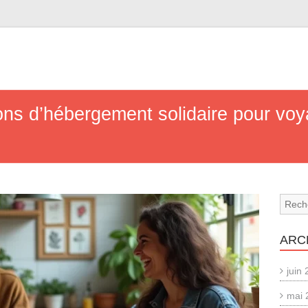
ons d’hébergement solidaire pour voy
ARC
juin
mai 