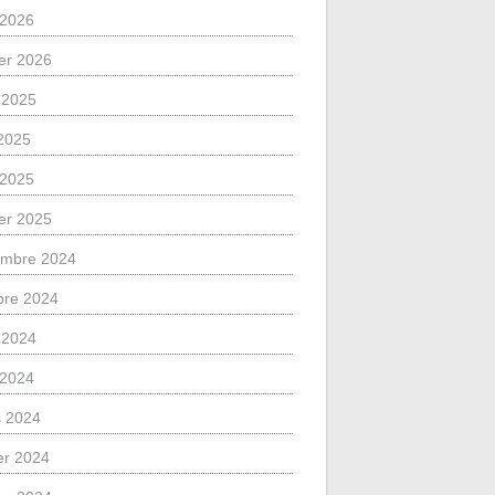
l 2026
ier 2026
 2025
2025
l 2025
ier 2025
mbre 2024
bre 2024
 2024
l 2024
 2024
ier 2024