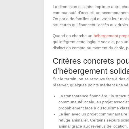
La dimension solidaire implique autre chos
communauté d’accueil, un accompagnement 
On parle de familles qui ouvrent leur mais
structures qui financent l’accès aux droit
Quand on cherche un
hébergement propo
qui intègrent cette logique sociale, pas 
distinction compte au moment du choix, pa
Critères concrets pou
d’hébergement solida
Sur le terrain, on se retrouve face à des 
réserver, quelques points méritent une véri
La transparence financière : la structur
communauté locale, au projet associatif 
probablement face à du tourisme classi
Le lien avec un projet communautaire id
refuge animalier. Certains séjours soli
animal grâce aux revenus de location.