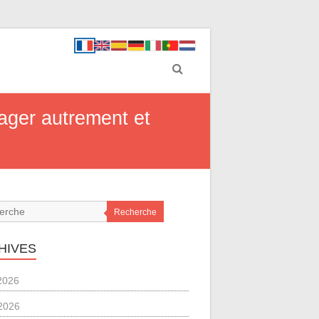
ager autrement et
Recherche
HIVES
 2026
2026