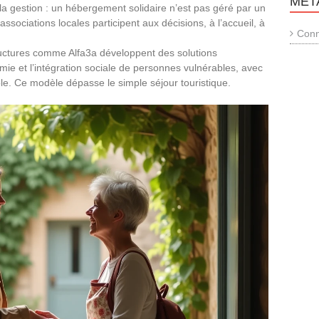
MÉT
 la gestion : un hébergement solidaire n’est pas géré par un
associations locales participent aux décisions, à l’accueil, à
Conn
ctures comme Alfa3a développent des solutions
ie et l’intégration sociale de personnes vulnérables, avec
. Ce modèle dépasse le simple séjour touristique.