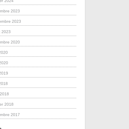
ier 2024
mbre 2023
embre 2023
et 2023
mbre 2020
 2020
2020
2019
 2018
l 2018
ier 2018
mbre 2017