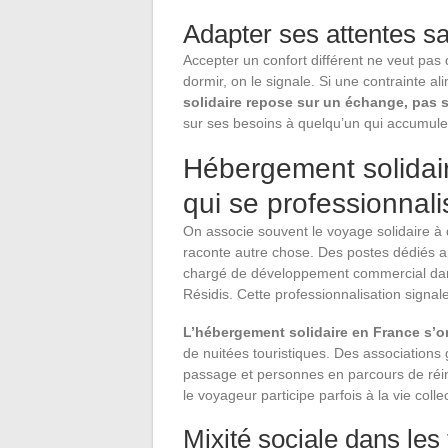
Adapter ses attentes sa
Accepter un confort différent ne veut pas 
dormir, on le signale. Si une contrainte a
solidaire repose sur un échange, pas s
sur ses besoins à quelqu’un qui accumule l
Hébergement solidair
qui se professionnali
On associe souvent le voyage solidaire à d
raconte autre chose. Des postes dédiés a
chargé de développement commercial dans
Résidis. Cette professionnalisation signa
L’hébergement solidaire en France s’o
de nuitées touristiques. Des associations
passage et personnes en parcours de réins
le voyageur participe parfois à la vie colle
Mixité sociale dans les 