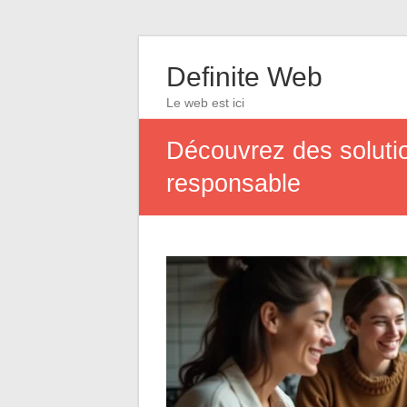
Definite Web
Le web est ici
Découvrez des soluti
responsable