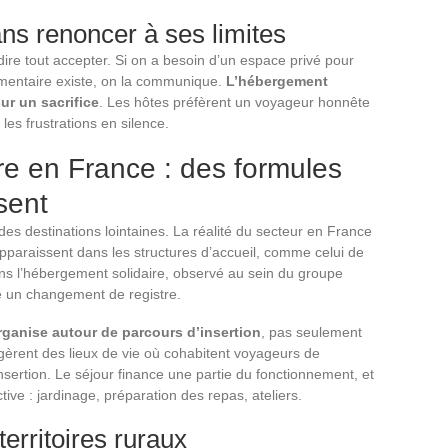
ns renoncer à ses limites
dire tout accepter. Si on a besoin d’un espace privé pour
limentaire existe, on la communique.
L’hébergement
ur un sacrifice
. Les hôtes préfèrent un voyageur honnête
es frustrations en silence.
e en France : des formules
sent
es destinations lointaines. La réalité du secteur en France
pparaissent dans les structures d’accueil, comme celui de
 l’hébergement solidaire, observé au sein du groupe
le un changement de registre.
rganise autour de parcours d’insertion
, pas seulement
 gèrent des lieux de vie où cohabitent voyageurs de
ertion. Le séjour finance une partie du fonctionnement, et
ctive : jardinage, préparation des repas, ateliers.
territoires ruraux