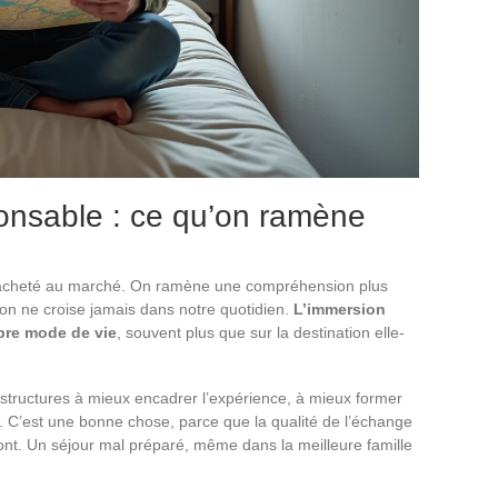
ponsable : ce qu’on ramène
 acheté au marché. On ramène une compréhension plus
’on ne croise jamais dans notre quotidien.
L’immersion
opre mode de vie
, souvent plus que sur la destination elle-
tructures à mieux encadrer l’expérience, à mieux former
. C’est une bonne chose, parce que la qualité de l’échange
nt. Un séjour mal préparé, même dans la meilleure famille