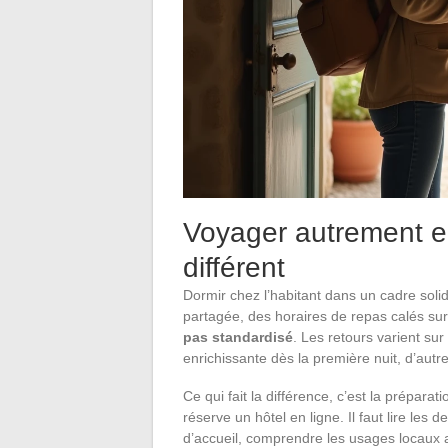
Voyager autrement e
différent
Dormir chez l’habitant dans un cadre soli
partagée, des horaires de repas calés sur 
pas standardisé
. Les retours varient sur
enrichissante dès la première nuit, d’autr
Ce qui fait la différence, c’est la prépar
réserve un hôtel en ligne. Il faut lire les 
d’accueil, comprendre les usages locaux a