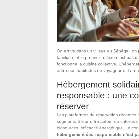
On arrive dans un village au Sénégal, o
familiale, et le premier réflexe n’est pa
fonctionne la cuisine collective. L’héber
entre nos habitudes de voyageur et la réal
Hébergement solidai
responsable : une co
réserver
Les plateformes de réservation récentes 
segmentent leur offre autour de critères 
biosourcés, efficacité énergétique. Le co
hébergement éco-responsable n’est pa