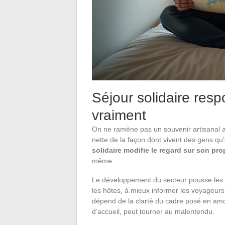
Séjour solidaire res
vraiment
On ne ramène pas un souvenir artisanal
nette de la façon dont vivent des gens qu
solidaire modifie le regard sur son pr
même.
Le développement du secteur pousse les s
les hôtes, à mieux informer les voyageurs
dépend de la clarté du cadre posé en amo
d’accueil, peut tourner au malentendu.