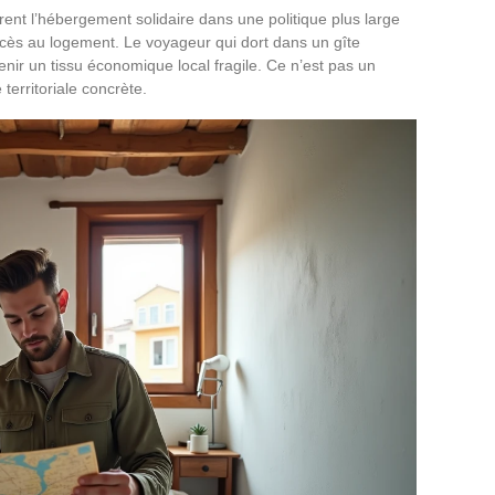
rent l’hébergement solidaire dans une politique plus large
s au logement. Le voyageur qui dort dans un gîte
enir un tissu économique local fragile. Ce n’est pas un
erritoriale concrète.