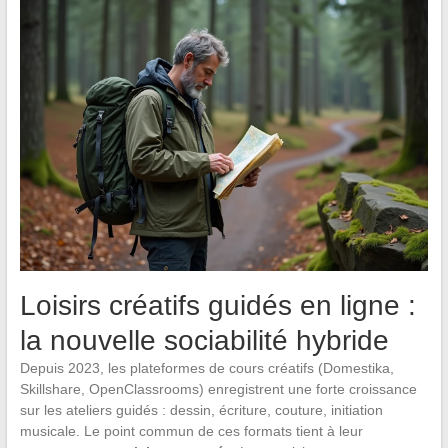
Loisirs créatifs guidés en ligne :
la nouvelle sociabilité hybride
Depuis 2023, les plateformes de cours créatifs (Domestika,
Skillshare, OpenClassrooms) enregistrent une forte croissance
sur les ateliers guidés : dessin, écriture, couture, initiation
musicale. Le point commun de ces formats tient à leur