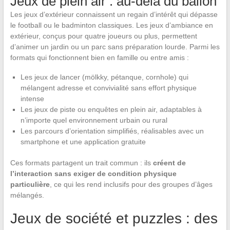
Jeux de plein air : au-delà du ballon
Les jeux d’extérieur connaissent un regain d’intérêt qui dépasse
le football ou le badminton classiques. Les jeux d’ambiance en
extérieur, conçus pour quatre joueurs ou plus, permettent
d’animer un jardin ou un parc sans préparation lourde. Parmi les
formats qui fonctionnent bien en famille ou entre amis :
Les jeux de lancer (mölkky, pétanque, cornhole) qui
mélangent adresse et convivialité sans effort physique
intense
Les jeux de piste ou enquêtes en plein air, adaptables à
n’importe quel environnement urbain ou rural
Les parcours d’orientation simplifiés, réalisables avec un
smartphone et une application gratuite
Ces formats partagent un trait commun : ils
créent de
l’interaction sans exiger de condition physique
particulière
, ce qui les rend inclusifs pour des groupes d’âges
mélangés.
Jeux de société et puzzles : des