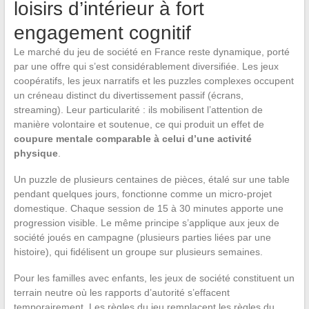
loisirs d’intérieur à fort
engagement cognitif
Le marché du jeu de société en France reste dynamique, porté
par une offre qui s’est considérablement diversifiée. Les jeux
coopératifs, les jeux narratifs et les puzzles complexes occupent
un créneau distinct du divertissement passif (écrans,
streaming). Leur particularité : ils mobilisent l’attention de
manière volontaire et soutenue, ce qui produit un effet de
coupure mentale comparable à celui d’une activité
physique
.
Un puzzle de plusieurs centaines de pièces, étalé sur une table
pendant quelques jours, fonctionne comme un micro-projet
domestique. Chaque session de 15 à 30 minutes apporte une
progression visible. Le même principe s’applique aux jeux de
société joués en campagne (plusieurs parties liées par une
histoire), qui fidélisent un groupe sur plusieurs semaines.
Pour les familles avec enfants, les jeux de société constituent un
terrain neutre où les rapports d’autorité s’effacent
temporairement. Les règles du jeu remplacent les règles du