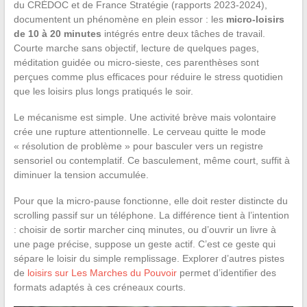
du CRÉDOC et de France Stratégie (rapports 2023-2024),
documentent un phénomène en plein essor : les
micro-loisirs
de 10 à 20 minutes
intégrés entre deux tâches de travail.
Courte marche sans objectif, lecture de quelques pages,
méditation guidée ou micro-sieste, ces parenthèses sont
perçues comme plus efficaces pour réduire le stress quotidien
que les loisirs plus longs pratiqués le soir.
Le mécanisme est simple. Une activité brève mais volontaire
crée une rupture attentionnelle. Le cerveau quitte le mode
« résolution de problème » pour basculer vers un registre
sensoriel ou contemplatif. Ce basculement, même court, suffit à
diminuer la tension accumulée.
Pour que la micro-pause fonctionne, elle doit rester distincte du
scrolling passif sur un téléphone. La différence tient à l’intention
: choisir de sortir marcher cinq minutes, ou d’ouvrir un livre à
une page précise, suppose un geste actif. C’est ce geste qui
sépare le loisir du simple remplissage. Explorer d’autres pistes
de
loisirs sur Les Marches du Pouvoir
permet d’identifier des
formats adaptés à ces créneaux courts.