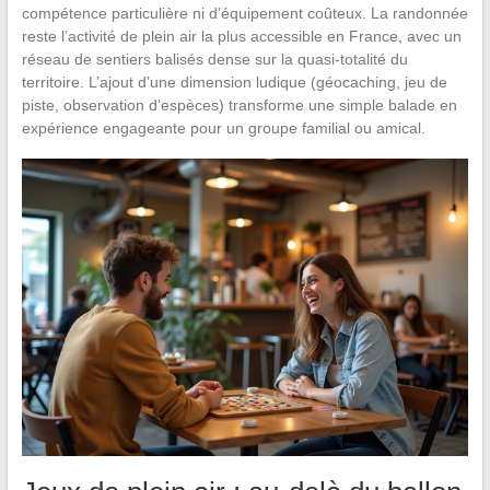
compétence particulière ni d’équipement coûteux. La randonnée
reste l’activité de plein air la plus accessible en France, avec un
réseau de sentiers balisés dense sur la quasi-totalité du
territoire. L’ajout d’une dimension ludique (géocaching, jeu de
piste, observation d’espèces) transforme une simple balade en
expérience engageante pour un groupe familial ou amical.