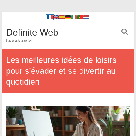
Definite Web
Le web est ici
Les meilleures idées de loisirs
pour s’évader et se divertir au
quotidien