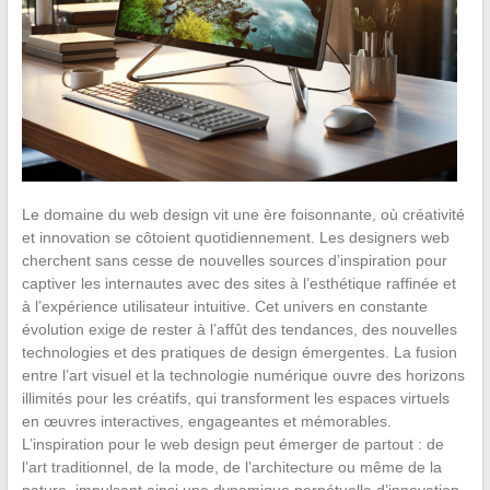
Le domaine du web design vit une ère foisonnante, où créativité
et innovation se côtoient quotidiennement. Les designers web
cherchent sans cesse de nouvelles sources d’inspiration pour
captiver les internautes avec des sites à l’esthétique raffinée et
à l’expérience utilisateur intuitive. Cet univers en constante
évolution exige de rester à l’affût des tendances, des nouvelles
technologies et des pratiques de design émergentes. La fusion
entre l’art visuel et la technologie numérique ouvre des horizons
illimités pour les créatifs, qui transforment les espaces virtuels
en œuvres interactives, engageantes et mémorables.
L’inspiration pour le web design peut émerger de partout : de
l’art traditionnel, de la mode, de l’architecture ou même de la
nature, impulsant ainsi une dynamique perpétuelle d’innovation