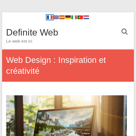
Definite Web
Le web est ici
Web Design : Inspiration et
créativité