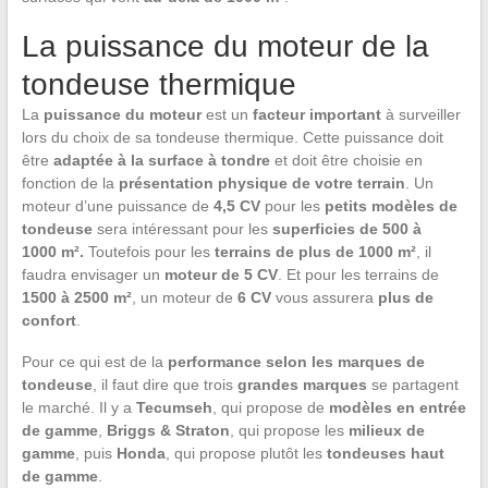
La puissance du moteur de la
tondeuse thermique
La
puissance du moteur
est un
facteur important
à surveiller
lors du choix de sa tondeuse thermique. Cette puissance doit
être
adaptée
à la
surface à tondre
et doit être choisie en
fonction de la
présentation physique de votre terrain
. Un
moteur d’une puissance de
4,5 CV
pour les
petits modèles de
tondeuse
sera intéressant pour les
superficies de 500 à
1000 m².
Toutefois pour les
terrains de plus de 1000 m²
, il
faudra envisager un
moteur de 5 CV
. Et pour les terrains de
1500 à 2500 m²
, un moteur de
6 CV
vous assurera
plus de
confort
.
Pour ce qui est de la
performance selon les marques de
tondeuse
, il faut dire que trois
grandes marques
se partagent
le marché. Il y a
Tecumseh
, qui propose de
modèles en entrée
de gamme
,
Briggs & Straton
, qui propose les
milieux de
gamme
, puis
Honda
, qui propose plutôt les
tondeuses haut
de gamme
.