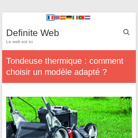
Definite Web
Le web est ici
Tondeuse thermique : comment
choisir un modèle adapté ?