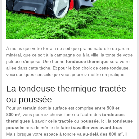
À moins que votre terrain ne soit que prairie naturelle ou jardin
minéral, que ce soit à la campagne ou à la ville, la tonte de votre
pelouse s’impose. Une bonne
tondeuse thermique
sera votre
alliée dans cette tâche. Et pour le bon choix de cette tondeuse,
voici quelques conseils que vous pourrez mettre en pratique.
La tondeuse thermique tractée
ou poussée
Pour un
terrain
dont la surface est comprise
entre
500 et
800 m²
, vous pourrez choisir l’une ou l’autre des
tondeuses
thermiques
à savoir celle
tractée
ou
poussée
. Ici, la
tondeuse
poussée
aura le mérite de
faire travailler vos avant-bras
.
Mais lorsque votre espace à tondre va
au-delà des 800 m²
, il