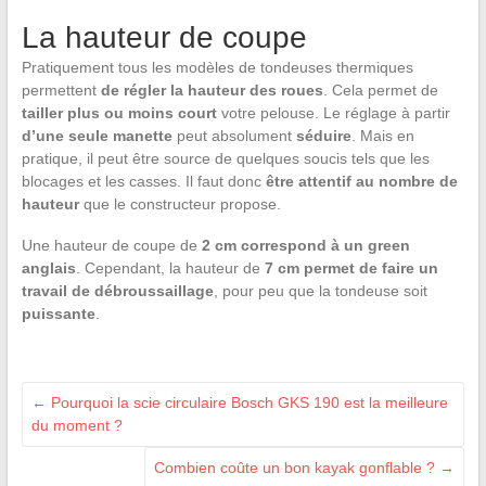
La hauteur de coupe
Pratiquement tous les modèles de tondeuses thermiques
permettent
de régler la hauteur des roues
. Cela permet de
tailler plus ou moins court
votre pelouse. Le réglage à partir
d’une seule manette
peut absolument
séduire
. Mais en
pratique, il peut être source de quelques soucis tels que les
blocages et les casses. Il faut donc
être attentif au nombre de
hauteur
que le constructeur propose.
Une hauteur de coupe de
2 cm correspond à un green
anglais
. Cependant, la hauteur de
7 cm permet de faire un
travail de débroussaillage
, pour peu que la tondeuse soit
puissante
.
←
Pourquoi la scie circulaire Bosch GKS 190 est la meilleure
du moment ?
Combien coûte un bon kayak gonflable ?
→